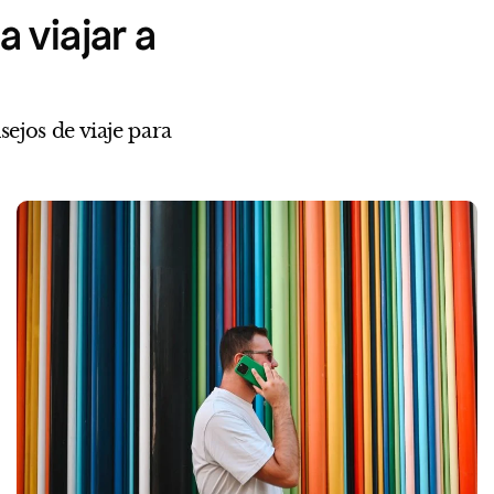
 viajar a
ejos de viaje para