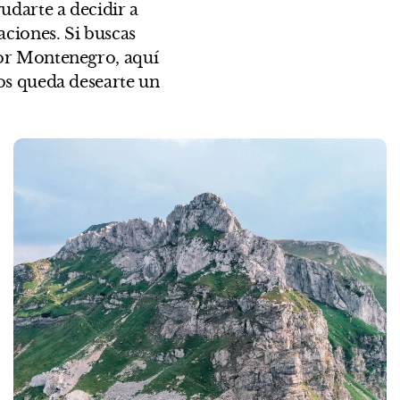
udarte a decidir a
ciones. Si buscas
por Montenegro, aquí
nos queda desearte un