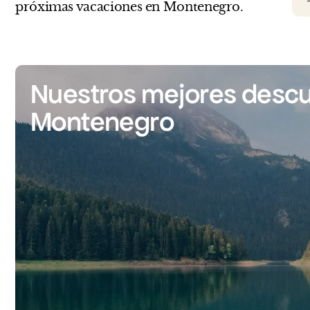
próximas vacaciones en Montenegro.
Nuestros mejores descu
Montenegro