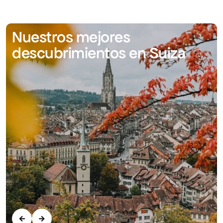
Nuestros mejores
descubrimientos en Suiza
←
→