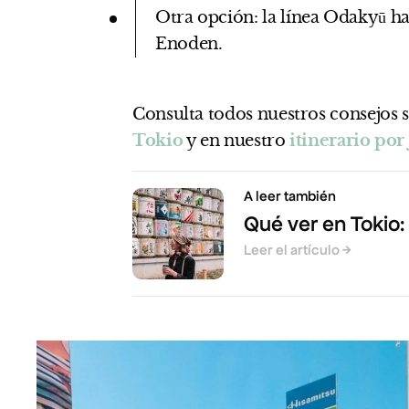
Otra opción: la línea Odakyū has
Enoden.
Consulta todos nuestros consejos 
Tokio
y en nuestro
itinerario por
A leer también
Qué ver en Tokio:
Leer el artículo