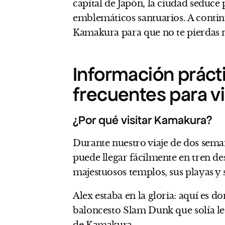
capital de Japón, la ciudad seduce
emblemáticos santuarios. A contin
Kamakura para que no te pierdas n
Información práct
frecuentes para v
¿Por qué visitar Kamakura?
Durante nuestro viaje de dos sema
puede llegar fácilmente en tren des
majestuosos templos, sus playas y
Alex estaba en la gloria: aquí es 
baloncesto Slam Dunk que solía le