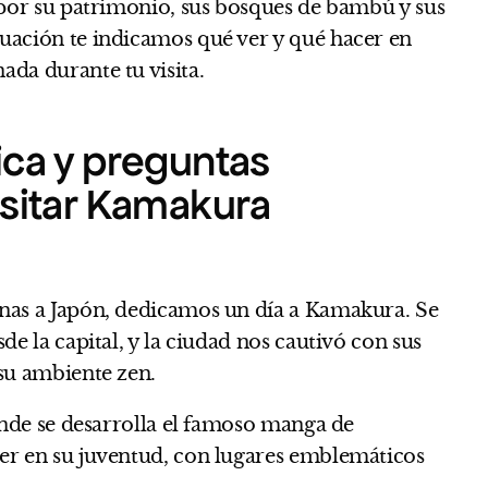
 por su patrimonio, sus bosques de bambú y sus
uación te indicamos qué ver y qué hacer en
ada durante tu visita.
ica y preguntas
isitar Kamakura
nas a Japón, dedicamos un día a Kamakura. Se
de la capital, y la ciudad nos cautivó con sus
 su ambiente zen.
donde se desarrolla el famoso manga de
er en su juventud, con lugares emblemáticos