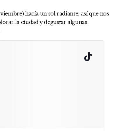
iembre) hacía un sol radiante, así que nos
orar la ciudad y degustar algunas
.