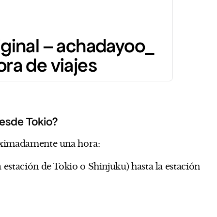
ginal – achadayoo_
ra de viajes
esde Tokio?
oximadamente una hora:
a estación de Tokio o Shinjuku) hasta la estación