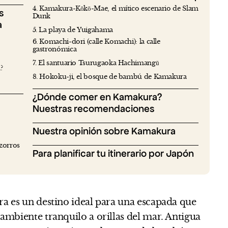
4. Kamakura-Kōkō-Mae, el mítico escenario de Slam
s
Dunk
a
5. La playa de Yuigahama
6. Komachi-dori (calle Komachi): la calle
gastronómica
7. El santuario Tsurugaoka Hachimangū
?
8. Hokoku-ji, el bosque de bambú de Kamakura
¿Dónde comer en Kamakura?
Nuestras recomendaciones
Nuestra opinión sobre Kamakura
 zorros
Para planificar tu itinerario por Japón
a es un destino ideal para una escapada que
ambiente tranquilo a orillas del mar. Antigua