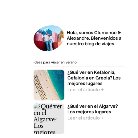
Hola, somos Clemence &
Alexandre. Bienvenidos a
nuestro blog de viajes.
ideas para viajar en verano
¿Qué ver en Kefalonia,
Cefalonia en Grecia? Los
mejores lugares
Leer el artículo
¿Qué ver en el Algarve?
Los mejores lugares
Leer el artículo