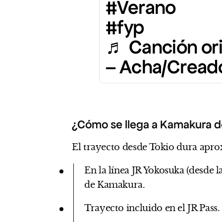
#Verano
#fyp
♬ Canción ori
– Acha/Creado
¿Cómo se llega a Kamakura d
El trayecto desde Tokio dura apr
En la línea JR Yokosuka (desde l
de Kamakura.
Trayecto incluido en el JR Pass.