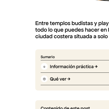
Entre templos budistas y play
todo lo que puedes hacer en
ciudad costera situada a solo
Sumario
Información práctica
☺️
Qué ver
😍
Contenido de este post