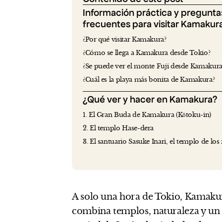
Información práctica y pregunta
frecuentes para visitar Kamakur
¿Por qué visitar Kamakura?
¿Cómo se llega a Kamakura desde Tokio?
¿Se puede ver el monte Fuji desde Kamakura
¿Cuál es la playa más bonita de Kamakura?
¿Qué ver y hacer en Kamakura?
1. El Gran Buda de Kamakura (Kōtoku-in)
2. El templo Hase-dera
3. El santuario Sasuke Inari, el templo de los
A solo una hora de Tokio, Kamakur
combina templos, naturaleza y un 