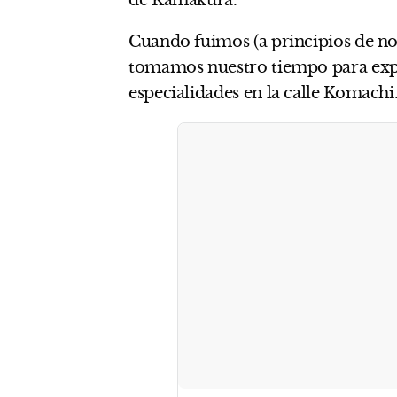
de Kamakura.
Cuando fuimos (a principios de nov
tomamos nuestro tiempo para expl
especialidades en la calle Komachi