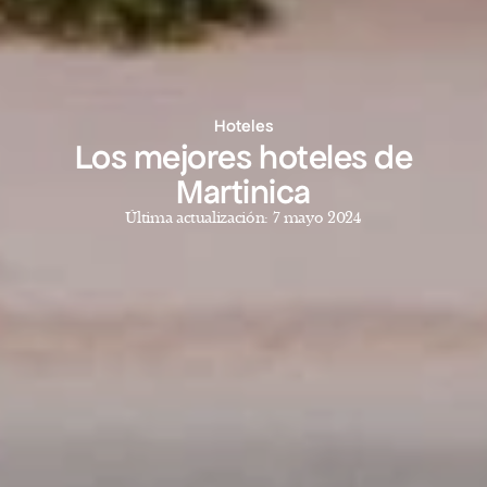
Hoteles
Los mejores hoteles de
Martinica
Última actualización: 7 mayo 2024