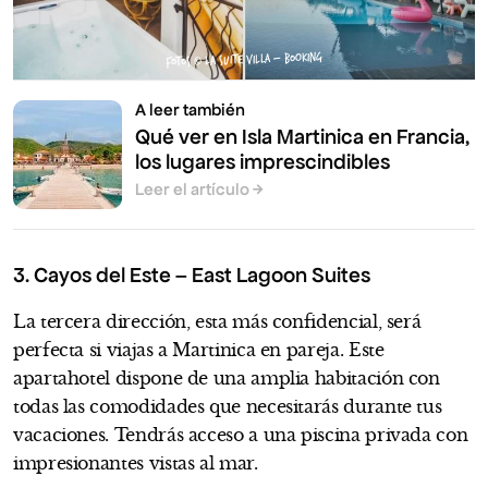
FOTOS © LA SUITE VILLA – BOOKING
A leer también
Qué ver en Isla Martinica en Francia,
los lugares imprescindibles
Leer el artículo
3. Cayos del Este – East Lagoon Suites
La tercera dirección, esta más confidencial, será
perfecta si viajas a Martinica en pareja. Este
apartahotel dispone de una amplia habitación con
todas las comodidades que necesitarás durante tus
vacaciones. Tendrás acceso a una piscina privada con
impresionantes vistas al mar.