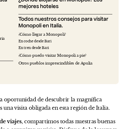
mejores hoteles
Todos nuestros consejos para visitar
Monopoli en Italia.
¿Cómo llegar a Monopoli?
ria
En coche desde Bari
En tren desde Bari
¿Cómo puedo visitar Monopoli a pie?
Otros pueblos imprescindibles de Apulia
 la oportunidad de descubrir la magnífica
s una visita obligada en esta región de Italia.
de viajes
, compartimos todas nuestras buenas