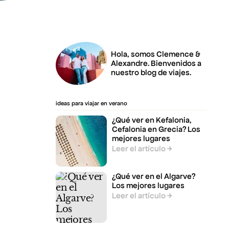
Hola, somos Clemence &
Alexandre. Bienvenidos a
nuestro blog de viajes.
ideas para viajar en verano
¿Qué ver en Kefalonia,
Cefalonia en Grecia? Los
mejores lugares
Leer el artículo
¿Qué ver en el Algarve?
Los mejores lugares
Leer el artículo