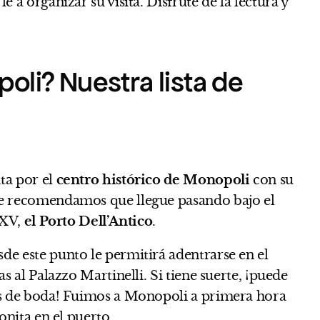
 a organizar su visita. Disfrute de la lectura y
oli? Nuestra lista de
ta por el
centro histórico de Monopoli
con su
Le recomendamos que llegue pasando bajo el
 XV,
el Porto Dell’Antico
.
de este punto le permitirá adentrarse en el
s al Palazzo Martinelli. Si tiene suerte, ¡puede
os de boda! Fuimos a Monopoli a primera hora
onita en el puerto.