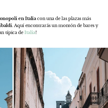
nopoli en Italia
con una de las plazas más
ibaldi
. Aquí encontrarás un montón de bares y
an típica de
Italia
!