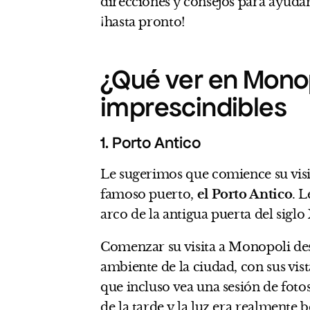
direcciones y consejos para ayudarle
¡hasta pronto!
¿Qué ver en Monop
imprescindibles
1. Porto Antico
Le sugerimos que comience su visi
famoso puerto,
el Porto Antico
. 
arco de la antigua puerta del siglo
Comenzar su visita a Monopoli des
ambiente de la ciudad, con sus vista
que incluso vea una sesión de fot
de la tarde y la luz era realmente b