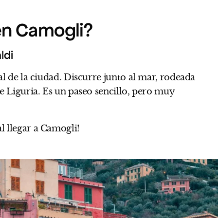
en Camogli?
ldi
pal de la ciudad. Discurre junto al mar, rodeada
de Liguria. Es un paseo sencillo, pero muy
l llegar a Camogli!