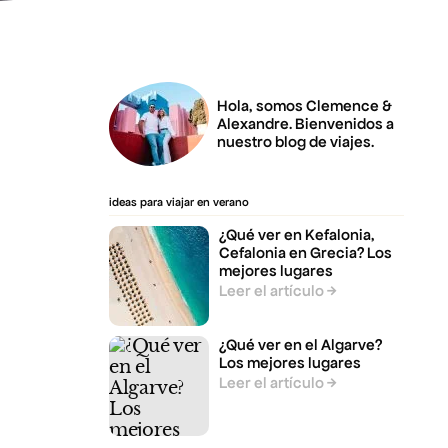
Hola, somos Clemence &
Alexandre. Bienvenidos a
nuestro blog de viajes.
ideas para viajar en verano
¿Qué ver en Kefalonia,
Cefalonia en Grecia? Los
mejores lugares
Leer el artículo
¿Qué ver en el Algarve?
Los mejores lugares
Leer el artículo