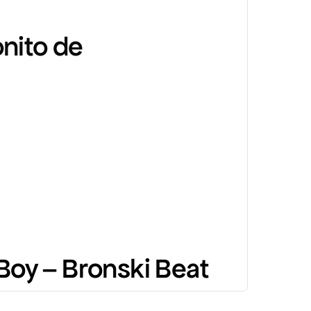
onito de
oy – Bronski Beat