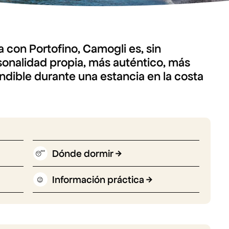
 con Portofino, Camogli es, sin
onalidad propia, más auténtico, más
cindible durante una estancia en la costa
Dónde dormir
😴
Información práctica
😉