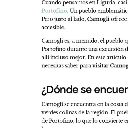
Cuando pensamos en Liguria, casi
Portofino
. Un pueblo emblemático
Pero justo al lado,
Camogli
ofrece 
accesible.
Camogli es, a menudo, el pueblo
Portofino durante una excursión de
allí incluso mejor. En este artícu
necesitas saber para
visitar Camog
¿Dónde se encuen
Camogli se encuentra en la costa de
verdes colinas de la región. El pue
de Portofino, lo que lo convierte 