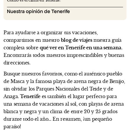
Cómo es el clima en Tenerife?
Nuestra opinión de Tenerife
Para ayudarte a organizar tus vacaciones,
compartimos en nuestro
blog de viajes
nuestra guía
completa sobre
qué ver en Tenerife en una semana
.
Encontrarás todos nuestros imprescindibles y buenas
direcciones.
Busque nuestros favoritos, como el auténtico pueblo
de Masca y la famosa playa de arena negra de Benijo,
sin olvidar los Parques Nacionales del Teide y de
Anaga.
Tenerife
es también el lugar perfecto para
una semana de vacaciones al sol, con playas de arena
blanca y negra y un clima de entre 20 y 25 grados
durante todo el año… En resumen, ¡un pequeño
paraíso!