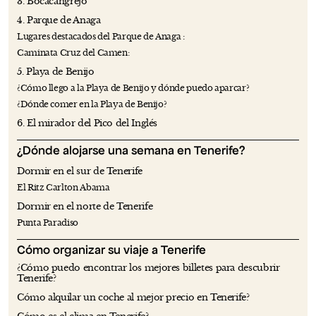
3. Bocacangrejo
4. Parque de Anaga
Lugares destacados del Parque de Anaga :
Caminata Cruz del Camen:
5. Playa de Benijo
¿Cómo llego a la Playa de Benijo y dónde puedo aparcar?
¿Dónde comer en la Playa de Benijo?
6. El mirador del Pico del Inglés
¿Dónde alojarse una semana en Tenerife?
Dormir en el sur de Tenerife
El Ritz Carlton Abama
Dormir en el norte de Tenerife
Punta Paradiso
Cómo organizar su viaje a Tenerife
¿Cómo puedo encontrar los mejores billetes para descubrir
Tenerife?
Cómo alquilar un coche al mejor precio en Tenerife?