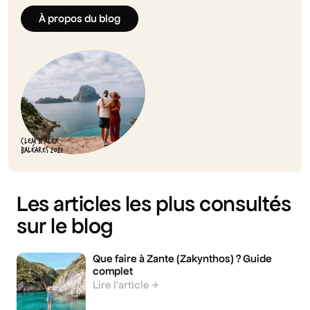
À propos du blog
CLEM & ALEX
BALÉARES 2021
Les articles les plus consultés
sur le blog
Que faire à Zante (Zakynthos) ? Guide
complet
Lire l’article