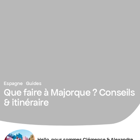
Espagne
Guides
Que faire à Majorque ? Conseils
& itinéraire
Hello, nous sommes Clémence & Alexandre.