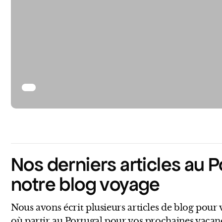
Nos derniers articles au P
notre blog voyage
Nous avons écrit plusieurs articles de blog pour 
où partir au Portugal pour vos prochaines vacanc