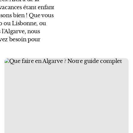
 vacances étant enfant
ssons bien ! Que vous
to ou Lisbonne, ou
 l'Algarve, nous
avez besoin pour