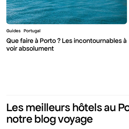
Guides
Portugal
Que faire à Porto ? Les incontournables à
voir absolument
Les meilleurs hôtels au Po
notre blog voyage