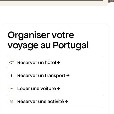
Organiser votre
voyage au Portugal
Réserver un hôtel
😴
Réserver un transport
🧳
Louer une voiture
🚗
Réserver une activité
😚