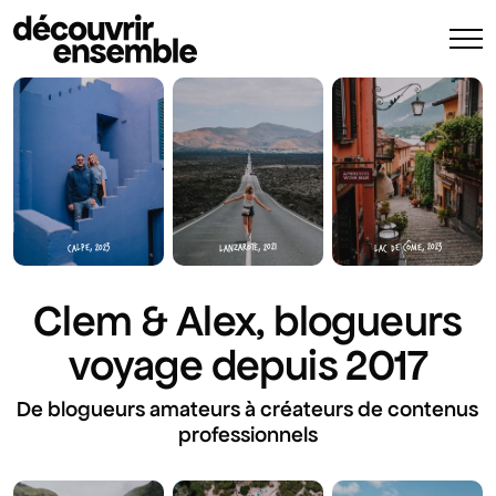
LAC DE CÔME, 2023
LANZAROTE, 2021
CALPE, 2023
Clem & Alex, blogueurs
voyage depuis 2017
De blogueurs amateurs à créateurs de contenus
professionnels