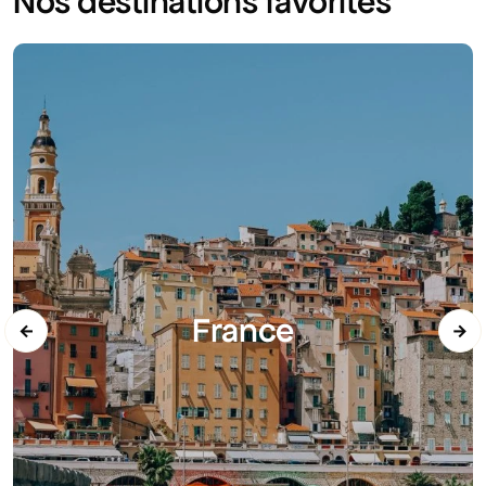
Nos destinations favorites
France
←
→