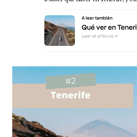
A leer también
Qué ver en Tener
Leer el artículo