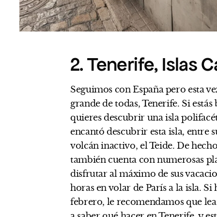
2. Tenerife, Islas 
Seguimos con España pero esta vez
grande de todas, Tenerife. Si estás
quieres descubrir una isla polifacé
encantó descubrir esta isla, entre 
volcán inactivo, el Teide. De hech
también cuenta con numerosas play
disfrutar al máximo de sus vacacio
horas en volar de París a la isla. S
febrero, le recomendamos que lea 
a saber qué hacer en Tenerife, y es