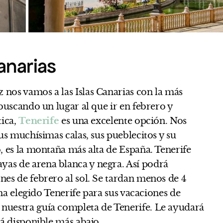
Canarias
 nos vamos a las Islas Canarias con la más
 buscando un lugar al que ir en febrero y
tica,
Tenerife
es una excelente opción. Nos
sus muchísimas calas, sus pueblecitos y su
o, es la montaña más alta de España. Tenerife
as de arena blanca y negra. Así podrá
nes de febrero al sol. Se tardan menos de 4
i ha elegido Tenerife para sus vacaciones de
nuestra guía completa de Tenerife. Le ayudará
tá disponible más abajo.