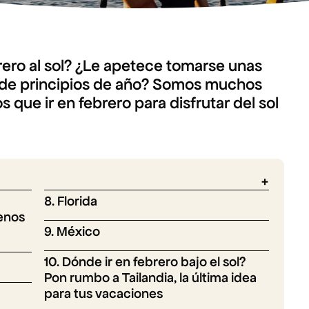
rero al sol? ¿Le apetece tomarse unas
ío de principios de año? Somos muchos
 que ir en febrero para disfrutar del sol
8. Florida
enos
9. México
10. Dónde ir en febrero bajo el sol?
Pon rumbo a Tailandia, la última idea
para tus vacaciones