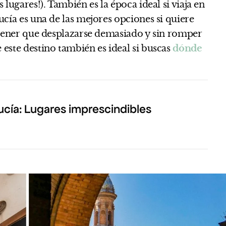
 lugares!). También es la época ideal si viaja en
ucía es una de las mejores opciones si quiere
 tener que desplazarse demasiado y sin romper
este destino también es ideal si buscas
dónde
ucía: Lugares imprescindibles