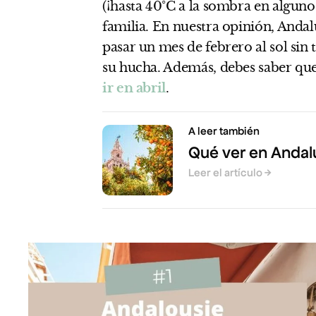
(¡hasta 40°C a la sombra en algunos
familia. En nuestra opinión, Andal
pasar un mes de febrero al sol sin
su hucha. Además, debes saber que 
ir en abril
.
A leer también
Qué ver en Andal
Leer el artículo