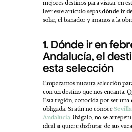
mejores destinos para visitar en e
leer este artículo sepas
dónde ir d
solar, el bañador y ¡manos a la ob
1. Dónde ir en feb
Andalucía, el des
esta selección
Empezamos nuestra selección para 
con un destino que nos encanta. 
Esta región, conocida por ser una de
obligada. Si aún no conoce
Sevilla
Andalucía
, ¡hágalo, no se arrepen
ideal si quiere disfrutar de sus va