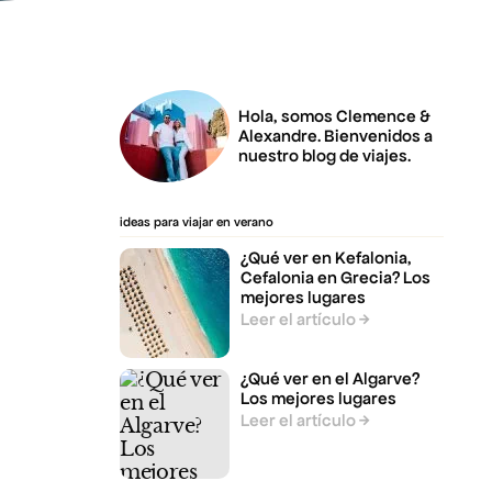
Hola, somos Clemence &
Alexandre. Bienvenidos a
nuestro blog de viajes.
ideas para viajar en verano
¿Qué ver en Kefalonia,
Cefalonia en Grecia? Los
mejores lugares
Leer el artículo
¿Qué ver en el Algarve?
Los mejores lugares
Leer el artículo