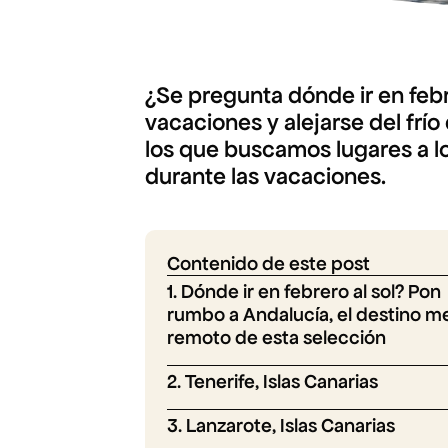
¿Se pregunta dónde ir en feb
vacaciones y alejarse del fr
los que buscamos lugares a los
durante las vacaciones.
Contenido de este post
1. Dónde ir en febrero al sol? Pon
rumbo a Andalucía, el destino m
remoto de esta selección
2. Tenerife, Islas Canarias
3. Lanzarote, Islas Canarias