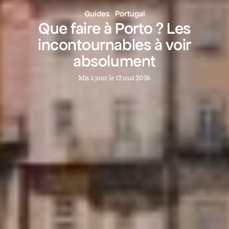
Guides
Portugal
Que faire à Porto ? Les
incontournables à voir
absolument
Mis à jour le 12 mai 2026