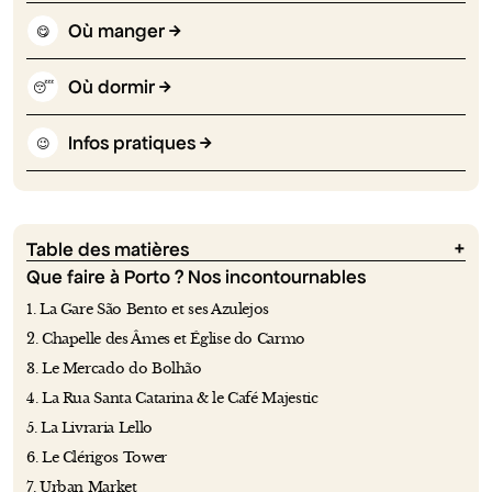
Où manger
😋
Où dormir
😴
Infos pratiques
😉
Table des matières
Que faire à Porto ? Nos incontournables
1. La Gare São Bento et ses Azulejos
2. Chapelle des Âmes et Église do Carmo
3. Le Mercado do Bolhão
4. La Rua Santa Catarina & le Café Majestic
5. La Livraria Lello
6. Le Clérigos Tower
7. Urban Market