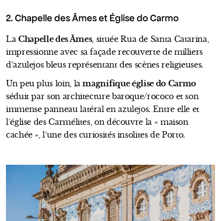
2. Chapelle des Âmes et Église do Carmo
La
Chapelle des Âmes
, située Rua de Santa Catarina,
impressionne avec sa façade recouverte de milliers
d’azulejos bleus représentant des scènes religieuses.
Un peu plus loin, la
magnifique église do Carmo
séduit par son architecture baroque/rococo et son
immense panneau latéral en azulejos. Entre elle et
l’église des Carmélites, on découvre la « maison
cachée », l’une des curiosités insolites de Porto.