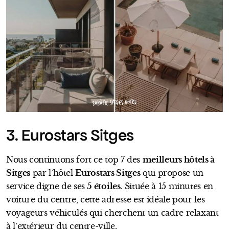
SABÀTIC SITGES HOTEL
3. Eurostars Sitges
Nous continuons fort ce top 7 des
meilleurs hôtels à
Sitges
par l’hôtel
Eurostars Sitges
qui propose un
service digne de ses
5 étoiles
. Située à 15 minutes en
voiture du centre, cette adresse est idéale pour les
voyageurs véhiculés qui cherchent un cadre relaxant
à l’extérieur du centre-ville.