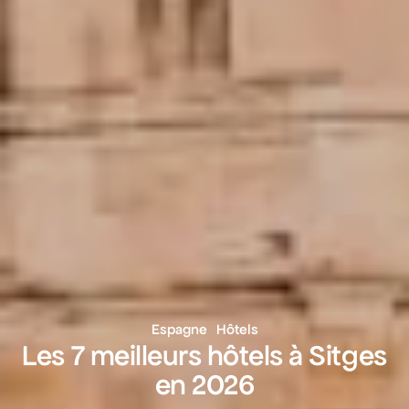
Espagne
Hôtels
Les 7 meilleurs hôtels à Sitges
en 2026