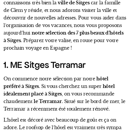
connaissons très bien la
ville de Sitges
car la famille
de Clem y réside, et nous adorons visiter la ville et
découvrir de nouvelles adresses. Pour vous aider dans
l’organisation de vos vacances, nous vous proposons
aujourd’hui
notre sélection des 7 plus beaux d’hôtels
à Sitges
. Préparez votre valise, en route pour votre
prochain voyage en Espagne !
1. ME Sitges Terramar
On commence notre sélection par notre
hôtel
préféré à Sitges
. Si vous cherchez un super
hôtel
idéalement placé à Sitges
, on vous recommande
chaudement
le Terramar
. Situé sur le bord de mer, le
Terramar a récemment été totalement rénové.
L’hôtel est décoré avec beaucoup de goût et ça on
adore. Le rooftop de l’hôtel est vraiment très sympa