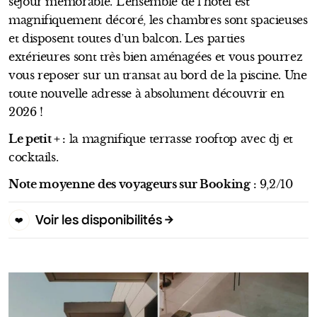
séjour mémorable. L’ensemble de l’hôtel est
magnifiquement décoré, les chambres sont spacieuses
et disposent toutes d’un balcon. Les parties
extérieures sont très bien aménagées et vous pourrez
vous reposer sur un transat au bord de la piscine. Une
toute nouvelle adresse à absolument découvrir en
2026 !
Le petit + :
la magnifique terrasse rooftop avec dj et
cocktails.
Note moyenne des voyageurs sur Booking :
9,2/10
Voir les disponibilités
❤️