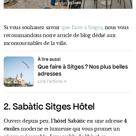
ME SITGES TERRAMAR
Si vous souhaitez savoir
que faire à Sitges
, nous vous
recommandons notre article de blog dédié aux
incontournables de la ville.
À lire aussi
Que faire à Sitges ? Nos plus belles
adresses
Lire l’article
2. Sabàtic Sitges Hôtel
Ouvert depuis peu,
l’hôtel Sabàtic
est une adresse
4
étoiles
moderne et luxueuse qui vous promet un