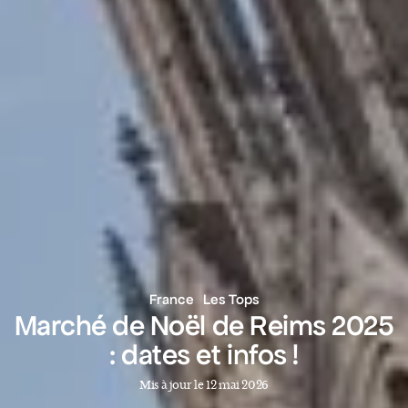
France
Les Tops
Marché de Noël de Reims 2025
: dates et infos !
Mis à jour le 12 mai 2026