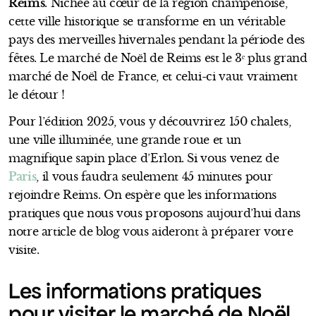
Reims
. Nichée au cœur de la région champenoise,
cette ville historique se transforme en un véritable
pays des merveilles hivernales pendant la période des
fêtes. Le marché de Noël de Reims est le 3ᵉ plus grand
marché de Noël de France, et celui-ci vaut vraiment
le détour !
Pour l’édition 2025, vous y découvrirez 150 chalets,
une ville illuminée, une grande roue et un
magnifique sapin place d’Erlon. Si vous venez de
Paris
, il vous faudra seulement 45 minutes pour
rejoindre Reims. On espère que les informations
pratiques que nous vous proposons aujourd’hui dans
notre article de blog vous aideront à préparer votre
visite.
Les informations pratiques
pour visiter le marché de Noël