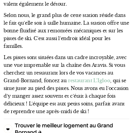
valent également le détour.
Selon nous, le grand plus de cette station réside dans
le fait qu’elle soit à taille humaine. La station offre une
bonne fluidité aux remontées mécaniques et sur les
pistes de ski. C’est aussi l’endroit idéal pour les
familles.
Les pistes sont situées dans un cadre incroyable, avec
une vue imprenable sur la chaîne des Aravis. Si vous
cherchez un restaurant lors de vos vacances au
Grand-Bornand, foncez au
restaurant L’Igloo
, qui se
situe juste au pied des pistes. Nous avons eu l’occasion
d’y manger assez souvent et c’était à chaque fois
délicieux ! L’équipe est aux petits soins, parfait avant
de reprendre une après-midi de ski !
Trouver le meilleur logement au Grand
❤️
Bornand