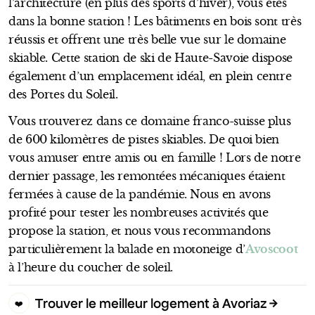
l’architecture (en plus des sports d’hiver), vous êtes
dans la bonne station ! Les bâtiments en bois sont très
réussis et offrent une très belle vue sur le domaine
skiable. Cette station de ski de Haute-Savoie dispose
également d’un emplacement idéal, en plein centre
des Portes du Soleil.
Vous trouverez dans ce domaine franco-suisse plus
de 600 kilomètres de pistes skiables. De quoi bien
vous amuser entre amis ou en famille ! Lors de notre
dernier passage, les remontées mécaniques étaient
fermées à cause de la pandémie. Nous en avons
profité pour tester les nombreuses activités que
propose la station, et nous vous recommandons
particulièrement la balade en motoneige d’
Avoscoot
à l’heure du coucher de soleil.
Trouver le meilleur logement à Avoriaz
❤️