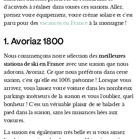
d’activités à réaliser dans toutes ces stations. Allez,
prenez votre équipement, votre crème solaire et c’est
parti pour des
vacances en France
à la montagne !
1. Avoriaz 1800
Nous commençons notre sélection des
meilleures
stations de ski en France
avec une station que nous
adorons, Avoriaz. Ce que nous préférons dans cette
station, c’est qu’elle est 100% piétonne ! Lorsque vous
arrivez, vous laissez votre voiture dans les nombreux
parkings intérieurs de la station et vous l’oubliez, quel
bonheur ! C’est un véritable plaisir de se balader à
pied dans la station, sans les nuisances liées aux
voitures.
La station est également très belle et si vous aimez