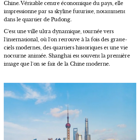
Chine. Véritable centre économique du pays, elle
impressionne par sa skyline futuriste, notamment
dans le quartier de Pudong.
C’est une ville ultra dynamique, tournée vers
l’international, où l’on retrouve à la fois des gratte-
ciels modernes, des quartiers historiques et une vie
nocturne animée. Shanghai est souvent la première
image que l’on se fait de la Chine moderne.