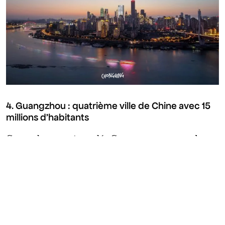
CHONGQING
4. Guangzhou : quatrième ville de Chine avec 15
millions d’habitants
Guangzhou, aussi appelée Canton, est une grande
métropole du sud de la Chine.
C’est un centre économique majeur, très actif dans le
commerce international. La ville est aussi connue
pour sa gastronomie, notamment la cuisine
cantonaise, réputée dans le monde entier.