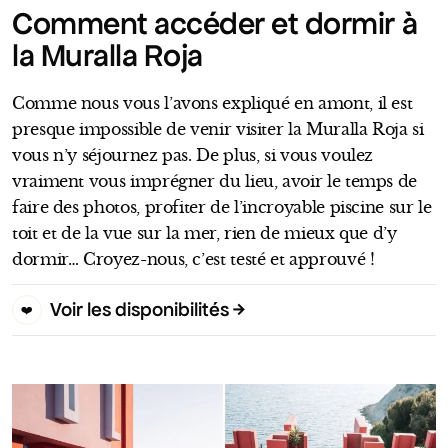
Comment accéder et dormir à
la Muralla Roja
Comme nous vous l’avons expliqué en amont, il est
presque impossible de venir visiter la Muralla Roja si
vous n’y séjournez pas. De plus, si vous voulez
vraiment vous imprégner du lieu, avoir le temps de
faire des photos, profiter de l’incroyable piscine sur le
toit et de la vue sur la mer, rien de mieux que d’y
dormir… Croyez-nous, c’est testé et approuvé !
Voir les disponibilités
❤️