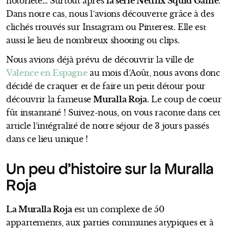
notoriété… Surtout après
la série Netflix Squid Game
.
Dans notre cas, nous l’avions découverte grâce à des
clichés trouvés sur Instagram ou Pinterest. Elle est
aussi le lieu de nombreux shooting ou clips.
Nous avions déjà prévu de découvrir la ville de
Valence en Espagne
au mois d’Août, nous avons donc
décidé de craquer et de faire un petit détour pour
découvrir la fameuse
Muralla Roja
. Le coup de coeur
fût instantané ! Suivez-nous, on vous raconte dans cet
article l’intégralité de notre séjour de 3 jours passés
dans ce lieu unique !
Un peu d’histoire sur la Muralla
Roja
La Muralla Roja
est un complexe de 50
appartements, aux parties communes atypiques et à