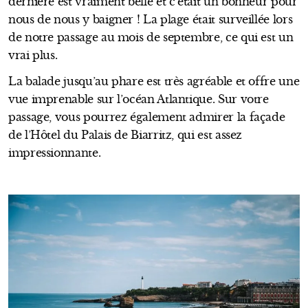
dernière est vraiment belle et c’était un bonheur pour
nous de nous y baigner ! La plage était surveillée lors
de notre passage au mois de septembre, ce qui est un
vrai plus.
La balade jusqu’au phare est très agréable et offre une
vue imprenable sur l’océan Atlantique. Sur votre
passage, vous pourrez également admirer la façade
de l’Hôtel du Palais de Biarritz, qui est assez
impressionnante.