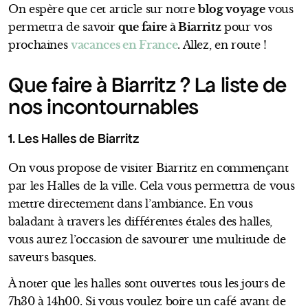
On espère que cet article sur notre
blog voyage
vous
permettra de savoir
que faire à Biarritz
pour vos
prochaines
vacances en France
. Allez, en route !
Que faire à Biarritz ? La liste de
nos incontournables
1. Les Halles de Biarritz
On vous propose de visiter Biarritz en commençant
par les Halles de la ville. Cela vous permettra de vous
mettre directement dans l’ambiance. En vous
baladant à travers les différentes étales des halles,
vous aurez l’occasion de savourer une multitude de
saveurs basques.
À noter que les halles sont ouvertes tous les jours de
7h30 à 14h00. Si vous voulez boire un café avant de