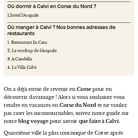
Où dormir à Calvi en Corse du Nord ?
L’hôtel l’Acquale
Où manger à Calvi ? Nos bonnes adresses de
restaurants
1. Restaurant In Casa
2. Le rooftop de l’Acquale
3. A Candella
4. La Villa Calvi
On a déjà envie de revenir en
Corse
pour en
découvrir davantage ! Alors si vous souhaitez vous
rendre en vacances en
Corse du Nord
et ne voulez
pas rater les incontournables, suivez notre guide sur
notre
blog voyage
pour savoir
que faire à Calvi
.
Quatrième ville la plus touristique de Corse après