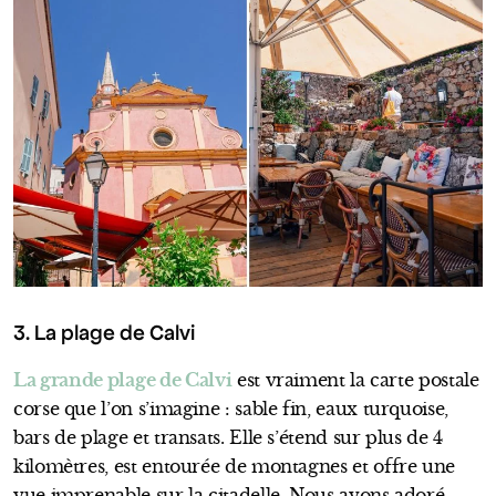
3. La plage de Calvi
La grande plage de Calvi
est vraiment la carte postale
corse que l’on s’imagine : sable fin, eaux turquoise,
bars de plage et transats. Elle s’étend sur plus de 4
kilomètres, est entourée de montagnes et offre une
vue imprenable sur la citadelle. Nous avons adoré