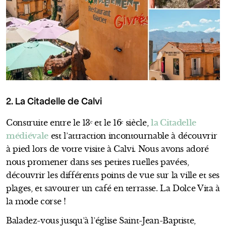
2. La Citadelle de Calvi
Construite entre le 13ᵉ et le 16ᵉ siècle,
la Citadelle
médiévale
est l’attraction incontournable à découvrir
à pied lors de votre visite à Calvi. Nous avons adoré
nous promener dans ses petites ruelles pavées,
découvrir les différents points de vue sur la ville et ses
plages, et savourer un café en terrasse. La Dolce Vita à
la mode corse !
Baladez-vous jusqu’à l’église Saint-Jean-Baptiste,