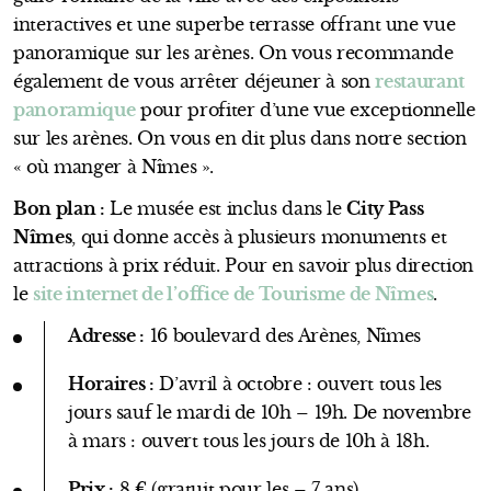
interactives et une superbe terrasse offrant une vue
panoramique sur les arènes. On vous recommande
également de vous arrêter déjeuner à son
restaurant
panoramique
pour profiter d’une vue exceptionnelle
sur les arènes. On vous en dit plus dans notre section
« où manger à Nîmes ».
Bon plan :
Le musée est inclus dans le
City Pass
Nîmes
, qui donne accès à plusieurs monuments et
attractions à prix réduit. Pour en savoir plus direction
le
site internet de l’office de Tourisme de Nîmes
.
Adresse :
16 boulevard des Arènes, Nîmes
Horaires :
D’avril à octobre : ouvert tous les
jours sauf le mardi de 10h – 19h. De novembre
à mars : ouvert tous les jours de 10h à 18h.
Prix :
8 € (gratuit pour les – 7 ans)