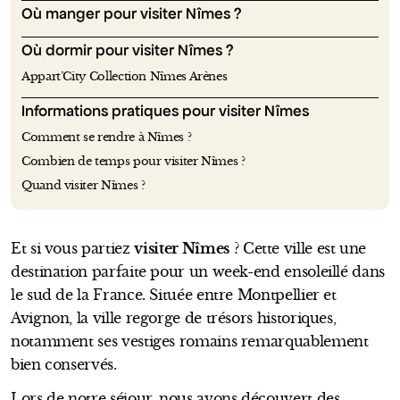
Où manger pour visiter Nîmes ?
Où dormir pour visiter Nîmes ?
Appart’City Collection Nîmes Arènes
Informations pratiques pour visiter Nîmes
Comment se rendre à Nîmes ?
Combien de temps pour visiter Nîmes ?
Quand visiter Nîmes ?
Et si vous partiez
visiter Nîmes
? Cette ville est une
destination parfaite pour un week-end ensoleillé dans
le sud de la France. Située entre Montpellier et
Avignon, la ville regorge de trésors historiques,
notamment ses vestiges romains remarquablement
bien conservés.
Lors de notre séjour, nous avons découvert des