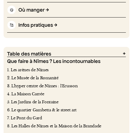
Où manger
😋
Infos pratiques
🥰
Table des matières
Que faire à Nîmes ? Les incontournables
1. Les arènes de Nîmes
2. Le Musée de la Romanité
3. L’hyper centre de Nîmes : l’Ecusson
4. La Maison Carrée
5. Les Jardins de la Fontaine
6. Le quartier Gambetta & le street art
7. Le Pont du Gard
8. Les Halles de Nîmes et la Maison de la Brandade