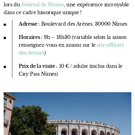
lors du
Festival de Nîmes
, une expérience incroyable
dans ce cadre historique unique !
Adresse :
Boulevard des Arènes, 30000 Nîmes
Horaires :
9h – 18h30 (variable selon la saison
renseignez-vous en amont sur le
site officiel
des Arènes
)
Prix de la visite :
10 € / adulte (inclus dans le
City Pass Nîmes)