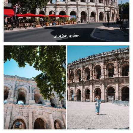
LES ARÈNES DE NÎMES