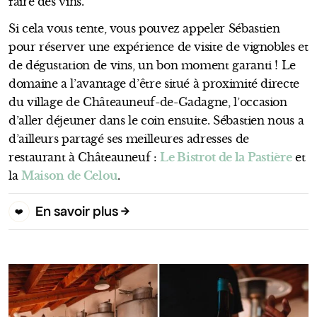
faire des vins.
Si cela vous tente, vous pouvez appeler Sébastien
pour réserver une expérience de visite de vignobles et
de dégustation de vins, un bon moment garanti ! Le
domaine a l’avantage d’être situé à proximité directe
du village de Châteauneuf-de-Gadagne, l’occasion
d’aller déjeuner dans le coin ensuite. Sébastien nous a
d’ailleurs partagé ses meilleures adresses de
restaurant à Châteauneuf :
Le Bistrot de la Pastière
et
la
Maison de Celou
.
En savoir plus
❤️