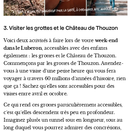
« L’ABUS D’ALCOOL EST DANGEREUX POUR LA SANTÉ, À CONSOMMER AVEC MODÉRATION »
3. Visiter les grottes et le Château de Thouzon
Voici deux activités à faire lors de votre
week-end
dans le Luberon
, accessibles avec des enfants
également : les grottes et le Château de Thouzon.
Commençons par les grottes de Thouzon. Attendez-
vous à une visite d’une petite heure qui vous fera
voyager à travers 60 millions d’années d’histoire, rien
que ça ! Sachez qu’elles sont accessibles pour des
visites entre avril et octobre.
Ce qui rend ces grottes particulièrement accessibles,
c’est qu’elles descendent très peu en profondeur.
Imaginez plutôt un tunnel tout en longueur, tout au
long duquel vous pourrez admirer des concrétions,