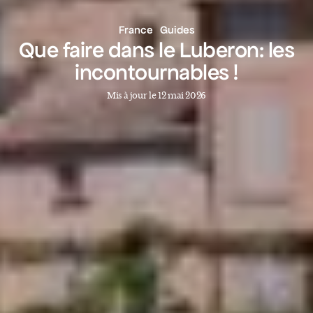
France
Guides
Que faire dans le Luberon: les
incontournables !
Mis à jour le 12 mai 2026