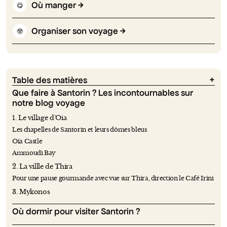
Où manger
😋
Organiser son voyage
🤓
Table des matières
Que faire à Santorin ? Les incontournables sur
notre blog voyage
1. Le village d’Oia
Les chapelles de Santorin et leurs dômes bleus
Oia Castle
Ammoudi Bay
2. La villle de Thira
Pour une pause gourmande avec vue sur Thira, direction le Café Irini
3. Mykonos
Où dormir pour visiter Santorin ?