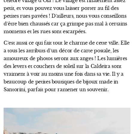
célèbre village d’Oia ! Le village est finalement assez
petit, et vous pouvez vous laisser porter au fil des
petites rues pavées ! D’ailleurs, nous vous conseillons
d’être bien chaussés car ça grimpe pas mal à certains
moments et les rues sont escarpées.
C’est aussi ce qui fait tout le charme de cette ville. Elle
a tous les attributs d’un décor de carte postale, les
amoureux de photos seront aux anges ! Les lumières
des levers et couchers de soleil sur la Caldeira sont
vraiment à voir au moins une fois dans sa vie. Il y a
beaucoup de petites boutiques de bijoux made in
Santorini, parfait pour ramener un souvenir.