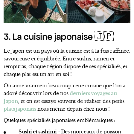
3. La cuisine japonaise 🇯🇵
Le Japon est un pays où la cuisine est à la fois raffinée,
savoureuse et équilibrée. Entre sushis, ramen et
tempuras, chaque région dispose de ses spécialités, et
chaque plat est un art en soi !
On aime vraiment beaucoup cette cuisine que l’on a
adoré découvrir lors de nos
derniers voyages au
Japon
, et on est essaye souvent de réaliser des petits
plats japonais
nous même depuis chez nous !
Quelques spécialités japonaises emblématiques :
Sushi et sashimi
: Des morceaux de poisson