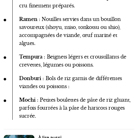
cru finement préparés.
Ramen
: Nouilles servies dans un bouillon
savoureux (shoyu, miso, tonkotsu ou shio),
accompagnées de viande, œuf mariné et
algues.
Tempura
: Beignets légers et croustillants de
crevettes, légumes ou poissons.
Donburi
: Bols de riz garnis de différentes
viandes ou poissons :
Mochi
: Petites boulettes de pâte de riz gluant,
parfois fourrées à la pâte de haricots rouges
sucrée.
À lire aussi