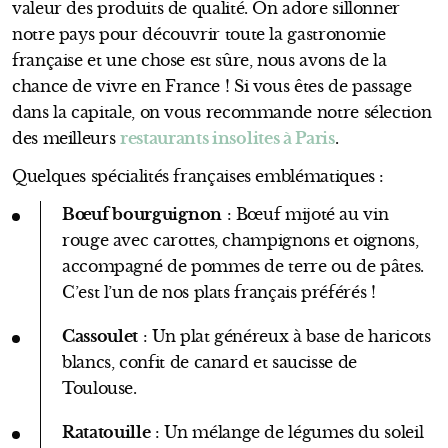
valeur des produits de qualité. On adore sillonner
notre pays pour découvrir toute la gastronomie
française et une chose est sûre, nous avons de la
chance de vivre en France ! Si vous êtes de passage
dans la capitale, on vous recommande notre sélection
des meilleurs
restaurants insolites à Paris
.
Quelques spécialités françaises emblématiques :
Bœuf bourguignon
: Bœuf mijoté au vin
rouge avec carottes, champignons et oignons,
accompagné de pommes de terre ou de pâtes.
C’est l’un de nos plats français préférés !
Cassoulet
: Un plat généreux à base de haricots
blancs, confit de canard et saucisse de
Toulouse.
Ratatouille
: Un mélange de légumes du soleil