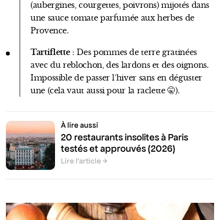
(aubergines, courgettes, poivrons) mijotés dans
une sauce tomate parfumée aux herbes de
Provence.
Tartiflette
: Des pommes de terre gratinées
avec du reblochon, des lardons et des oignons.
Impossible de passer l’hiver sans en déguster
une (cela vaut aussi pour la raclette 🤫).
À lire aussi
20 restaurants insolites à Paris
testés et approuvés (2026)
Lire l’article