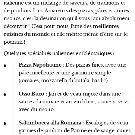
italienne est un mélange de saveurs, de traditions et
de produits frais. Amateurs des pizzas, pâtes et autres
risottos, c’est la destination qu’il vous faut absolument
découvrir ! C’est pour nous, l’une des
meilleures
cuisines du monde
et elle mérite même d’être sur le
podium !
Quelques spécialités italiennes emblématiques :
Pizza Napolitaine
: Des pizzas fines, avec une
pâte moelleuse et une garniture simple
(tomates, mozzarella di bufala, basilic).
Osso Buco
: Jarret de veau mijoté dans une
sauce à la tomate et au vin blanc, souvent servi
avec du risotto.
Saltimbocca alla Romana
: Escalopes de veau
garnies de jambon de Parme et de sauge, cuites