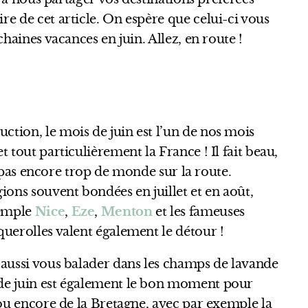
e de cet article. On espère que celui-ci vous
haines vacances en juin. Allez, en route !
tion, le mois de juin est l’un de nos mois
 tout particulièrement la France ! Il fait beau,
 a pas encore trop de monde sur la route.
ions souvent bondées en juillet et en août,
xemple
Nice
,
Eze
,
Menton
et les fameuses
rquerolles valent également le détour !
 aussi vous balader dans les champs de lavande
de juin est également le bon moment pour
 ou encore de la Bretagne, avec par exemple la