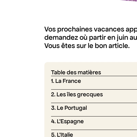
Vos prochaines vacances app
demandez où partir en juin au
Vous êtes sur le bon article.
Table des matières
1. La France
2. Les îles grecques
3. Le Portugal
4. L’Espagne
5. L’Italie