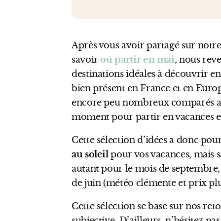
Après vous avoir partagé sur notre
savoir
où partir en mai
, nous reve
destinations idéales à découvrir en 
bien présent en France et en Europ
encore peu nombreux comparés aux 
moment pour partir en vacances e
Cette sélection d’idées a donc pou
au soleil
pour vos vacances, mais s
autant pour le mois de septembre,
de juin (météo clémente et prix pl
Cette sélection se base sur nos ret
subjective. D’ailleurs, n’hésitez pa