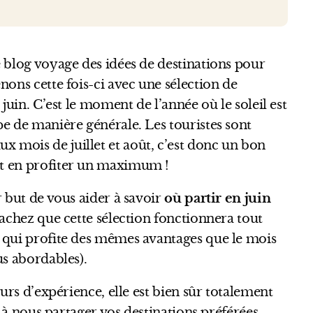
 blog voyage des idées de destinations pour
nons cette fois-ci avec une sélection de
juin. C’est le moment de l’année où le soleil est
e de manière générale. Les touristes sont
mois de juillet et août, c’est donc un bon
t en profiter un maximum !
r but de vous aider à savoir
où partir en juin
achez que cette sélection fonctionnera tout
 qui profite des mêmes avantages que le mois
us abordables).
ours d’expérience, elle est bien sûr totalement
s à nous partager vos destinations préférées