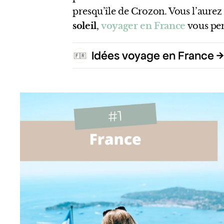
presqu’île de Crozon. Vous l’aurez
soleil
,
voyager en France
vous per
Idées voyage en France
🇫🇷