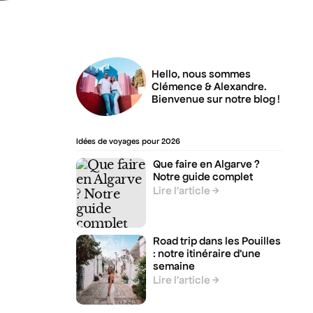
Hello, nous sommes
Clémence & Alexandre.
Bienvenue sur notre blog !
Idées de voyages pour 2026
Que faire en Algarve ?
Notre guide complet
Lire l’article
Road trip dans les Pouilles
: notre itinéraire d’une
semaine
Lire l’article