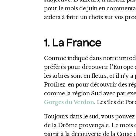
pour le mois de juin en commentair
aidera à faire un choix sur vos proc
1. La France
Comme indiqué dans notre introduc
préférés pour découvrir l’Europe et
les arbres sont en fleurs, et il n’y
Profitez-en pour découvrir des rég
comme la région Sud avec par e
Gorges du Verdon
. Les îles de Po
Toujours dans le sud, vous pouvez
de la Drôme provençale. Le mois 
partir à la découverte de la Corse