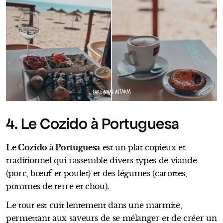
SARDINHAS ASSADAS
4. Le Cozido à Portuguesa
Le Cozido à Portuguesa
est un plat copieux et
traditionnel qui rassemble divers types de viande
(porc, bœuf et poulet) et des légumes (carottes,
pommes de terre et chou).
Le tout est cuit lentement dans une marmite,
permettant aux saveurs de se mélanger et de créer un