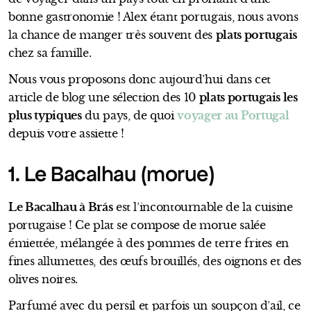
bonne gastronomie ! Alex étant portugais, nous avons
la chance de manger très souvent des
plats portugais
chez sa famille.
Nous vous proposons donc aujourd’hui dans cet
article de blog une sélection des 10
plats portugais les
plus typiques
du pays, de quoi
voyager au Portugal
depuis votre assiette !
1. Le Bacalhau (morue)
Le Bacalhau à Brás
est l’incontournable de la cuisine
portugaise ! Ce plat se compose de morue salée
émiettée, mélangée à des pommes de terre frites en
fines allumettes, des œufs brouillés, des oignons et des
olives noires.
Parfumé avec du persil et parfois un soupçon d’ail, ce