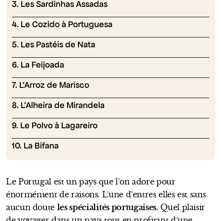
3. Les Sardinhas Assadas
4. Le Cozido à Portuguesa
5. Les Pastéis de Nata
6. La Feijoada
7. L’Arroz de Marisco
8. L’Alheira de Mirandela
9. Le Polvo à Lagareiro
10. La Bifana
Le Portugal est un pays que l’on adore pour
énormément de raisons. L’une d’entres elles est sans
aucun doute
les spécialités portugaises
. Quel plaisir
de voyager dans un pays tout en profitant d’une