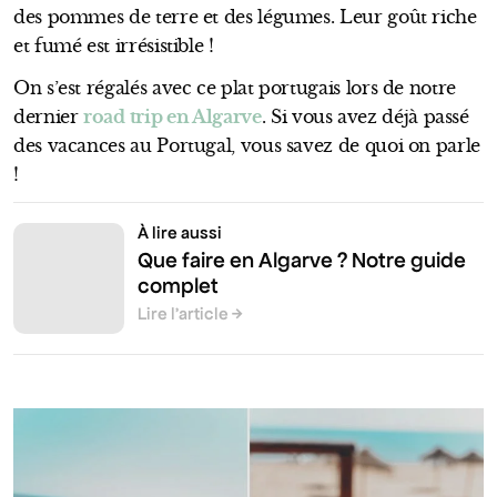
des pommes de terre et des légumes. Leur goût riche
et fumé est irrésistible !
On s’est régalés avec ce plat portugais lors de notre
dernier
road trip en Algarve
. Si vous avez déjà passé
des vacances au Portugal, vous savez de quoi on parle
!
À lire aussi
Que faire en Algarve ? Notre guide
complet
Lire l’article