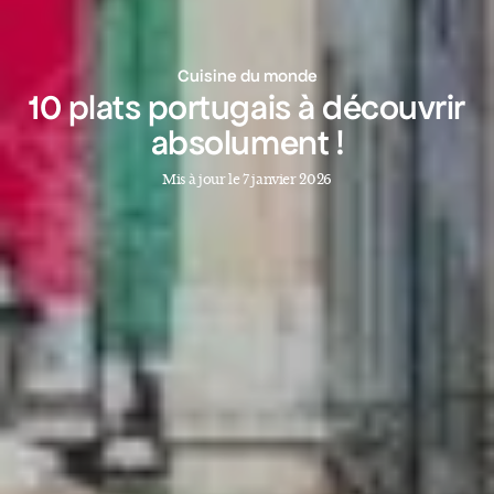
Cuisine du monde
10 plats portugais à découvrir
absolument !
Mis à jour le 7 janvier 2026