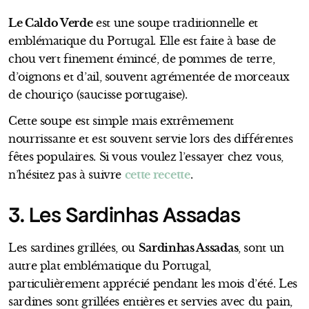
Le Caldo Verde
est une soupe traditionnelle et
emblématique du Portugal. Elle est faite à base de
chou vert finement émincé, de pommes de terre,
d’oignons et d’ail, souvent agrémentée de morceaux
de chouriço (saucisse portugaise).
Cette soupe est simple mais extrêmement
nourrissante et est souvent servie lors des différentes
fêtes populaires. Si vous voulez l’essayer chez vous,
n’hésitez pas à suivre
cette recette
.
3. Les Sardinhas Assadas
Les sardines grillées, ou
Sardinhas Assadas
, sont un
autre plat emblématique du Portugal,
particulièrement apprécié pendant les mois d’été. Les
sardines sont grillées entières et servies avec du pain,